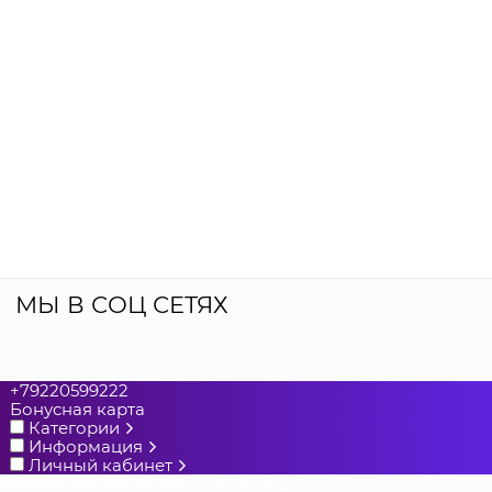
МЫ В СОЦ СЕТЯХ
+79220599222
Бонусная карта
Категории
Информация
Личный кабинет
Реализовано
restocrm.com
© 2026